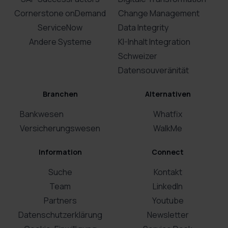
Cornerstone onDemand
Change Management
ServiceNow
Data Integrity
Andere Systeme
KI-Inhalt Integration
Schweizer
Datensouveränität
Branchen
Alternativen
Bankwesen
Whatfix
Versicherungswesen
WalkMe
Information
Connect
Suche
Kontakt
Team
LinkedIn
Partners
Youtube
Datenschutzerklärung
Newsletter