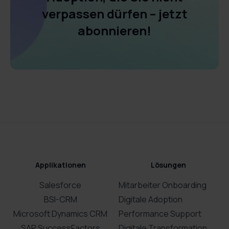
verpassen dürfen – jetzt
abonnieren!
Applikationen
Lösungen
Salesforce
Mitarbeiter Onboarding
BSI-CRM
Digitale Adoption
Microsoft Dynamics CRM
Performance Support
SAP SuccessFactors
Digitale Transformation