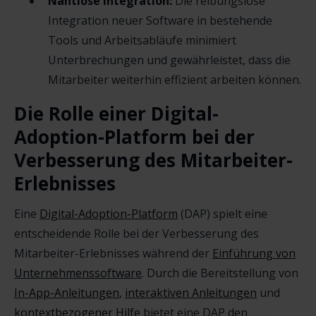
Nahtlose Integration:
Die reibungslose
Integration neuer Software in bestehende
Tools und Arbeitsabläufe minimiert
Unterbrechungen und gewährleistet, dass die
Mitarbeiter weiterhin effizient arbeiten können.
Die Rolle einer Digital-
Adoption-Platform bei der
Verbesserung des Mitarbeiter-
Erlebnisses
Eine
Digital-Adoption-Platform
(DAP) spielt eine
entscheidende Rolle bei der Verbesserung des
Mitarbeiter-Erlebnisses während der
Einführung von
Unternehmenssoftware
. Durch die Bereitstellung von
In-App-Anleitungen
,
interaktiven Anleitungen
und
kontextbezogener Hilfe
bietet eine DAP den