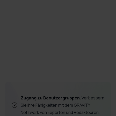
Gewährleistung eines positiven

Erlebnisses der Mitarbeiter während der
Softwareeinführung?
Veränderungsmanagement
Schulungen
Softwareeinführung
Zugang zu Benutzergruppen.
Verbessern
Sie Ihre Fähigkeiten mit dem GRAVITY
Netzwerk von Experten und Redakteuren.