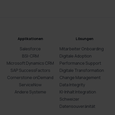
Applikationen
Lösungen
Salesforce
Mitarbeiter Onboarding
BSI-CRM
Digitale Adoption
Microsoft Dynamics CRM
Performance Support
SAP SuccessFactors
Digitale Transformation
Cornerstone onDemand
Change Management
ServiceNow
Data Integrity
Andere Systeme
KI-Inhalt Integration
Schweizer
Datensouveränität