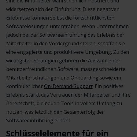
sind die Mitarbeiter wahrscheinlich frustriert und
widersetzen sich der Einführung. Diese negativen
Erlebnisse können selbst die fortschrittlichsten
Softwarelösungen untergraben. Wenn Unternehmen
jedoch bei der
Softwareeinführung
das Erlebnis der
Mitarbeiter in den Vordergrund stellen, schaffen sie
eine engagierte und produktivere Umgebung. Zu den
wichtigsten Strategien gehören die Auswahl einer
benutzerfreundlichen Software, massgeschneiderte
Mitarbeiterschulungen
und
Onboarding
sowie ein
kontinuierlicher
On-Demand-Support
. Ein positives
Erlebnis stärkt das Vertrauen der Mitarbeiter und ihre
Bereitschaft, die neuen Tools in vollem Umfang zu
nutzen, was letztlich den Gesamterfolg der
Softwareeinführung erhöht.
Schlüsselelemente für ein